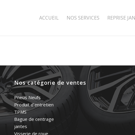
ACCUEIL
NOS SERVICES
REPRISE JA
Nos catégorie de ventes
Pneus Neufs
Produit d'entretien
TPMS
Bague de centrage
jantes
Visserie de roue