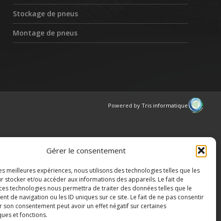
Stockage de pneus
Montage de pneus
Powered by
Tris informatique
Gérer le consentement
les meilleures expériences, nous utilisons des technologies telles que les
r stocker et/ou accéder aux informations des appareils. Le fait de
 ces technologies nous permettra de traiter des données telles que le
 de navigation ou les ID uniques sur ce site. Le fait de ne pas consentir
r son consentement peut avoir un effet négatif sur certaines
ques et fonctions.