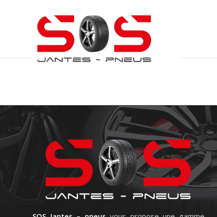
SOS Jantes – pneus
vous propose une gamme