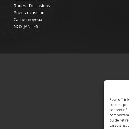
Roues d'occasions
Pneus ocassion
Cache moyeux
NOS JANTES
Pour offrir 
cookies pou
consentir à
comportement
ou de retire
caractéristi