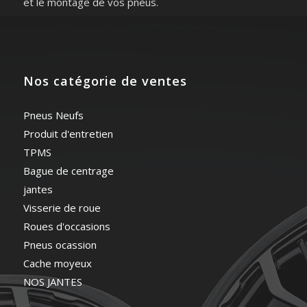
et le montage de vos pneus.
Nos catégorie de ventes
Pneus Neufs
Produit d'entretien
TPMS
Bague de centrage
jantes
Visserie de roue
Roues d'occasions
Pneus ocassion
Cache moyeux
NOS JANTES