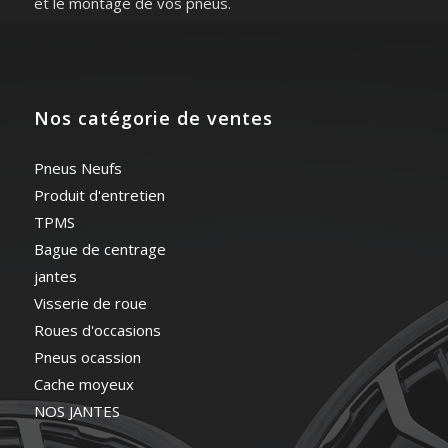
et le montage de vos pneus.
Nos catégorie de ventes
Pneus Neufs
Produit d'entretien
TPMS
Bague de centrage
jantes
Visserie de roue
Roues d'occasions
Pneus ocassion
Cache moyeux
NOS JANTES