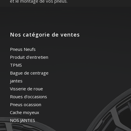
et le montage de vos pneus.
Nos catégorie de ventes
Pneus Neufs
Produit d'entretien
TPMS
Bague de centrage
jantes
Visserie de roue
Roues d'occasions
Pneus ocassion
Cache moyeux
NOS JANTES