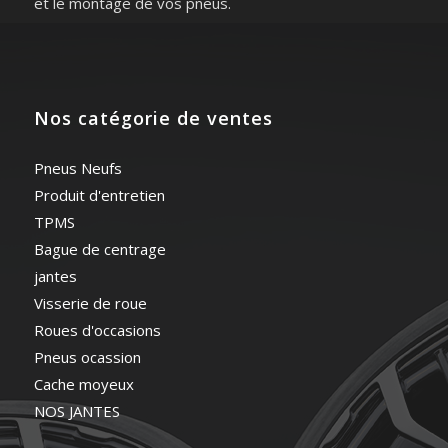
et le montage de vos pneus.
Nos catégorie de ventes
Pneus Neufs
Produit d'entretien
TPMS
Bague de centrage
jantes
Visserie de roue
Roues d'occasions
Pneus ocassion
Cache moyeux
NOS JANTES