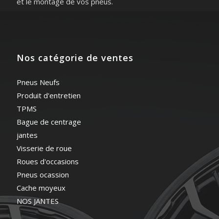
et le montage de vos pneus.
Nos catégorie de ventes
Pneus Neufs
Produit d'entretien
TPMS
Bague de centrage
jantes
Visserie de roue
Roues d'occasions
Pneus ocassion
Cache moyeux
NOS JANTES