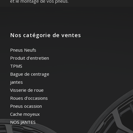
et le montage de vos pneus.
Nos catégorie de ventes
Pneus Neufs
Produit d'entretien
TPMS
Bague de centrage
jantes
Visserie de roue
Roues d'occasions
Pneus ocassion
Cache moyeux
NOS JANTES