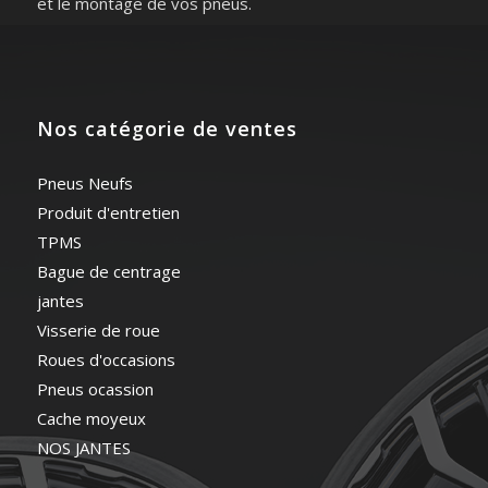
et le montage de vos pneus.
Nos catégorie de ventes
Pneus Neufs
Produit d'entretien
TPMS
Bague de centrage
jantes
Visserie de roue
Roues d'occasions
Pneus ocassion
Cache moyeux
NOS JANTES