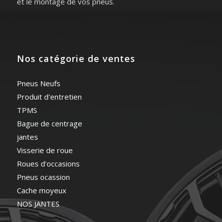
et le montage de vos pneus.
Nos catégorie de ventes
Pneus Neufs
Produit d'entretien
TPMS
Bague de centrage
jantes
Visserie de roue
Roues d'occasions
Pneus ocassion
Cache moyeux
NOS JANTES