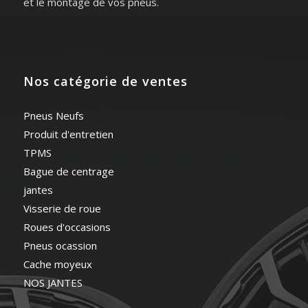
et le montage de vos pneus.
Nos catégorie de ventes
Pneus Neufs
Produit d'entretien
TPMS
Bague de centrage
jantes
Visserie de roue
Roues d'occasions
Pneus ocassion
Cache moyeux
NOS JANTES