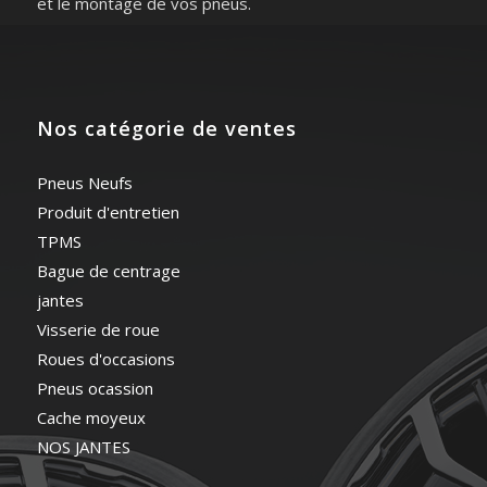
et le montage de vos pneus.
Nos catégorie de ventes
Pneus Neufs
Produit d'entretien
TPMS
Bague de centrage
jantes
Visserie de roue
Roues d'occasions
Pneus ocassion
Cache moyeux
NOS JANTES