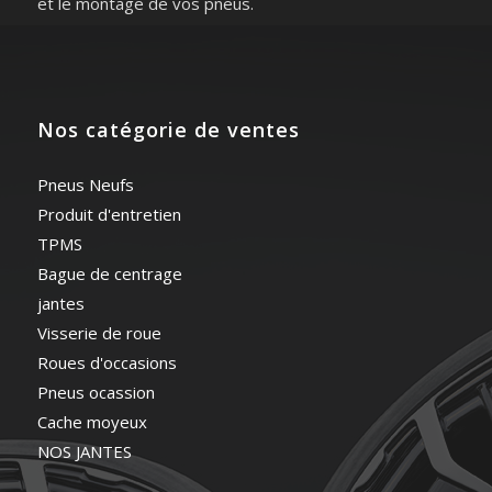
et le montage de vos pneus.
Nos catégorie de ventes
Pneus Neufs
Produit d'entretien
TPMS
Bague de centrage
jantes
Visserie de roue
Roues d'occasions
Pneus ocassion
Cache moyeux
NOS JANTES