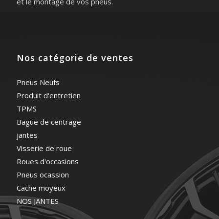
et le montage de vos pneus.
Nos catégorie de ventes
Pneus Neufs
Produit d'entretien
TPMS
Bague de centrage
jantes
Visserie de roue
Roues d'occasions
Pneus ocassion
Cache moyeux
NOS JANTES