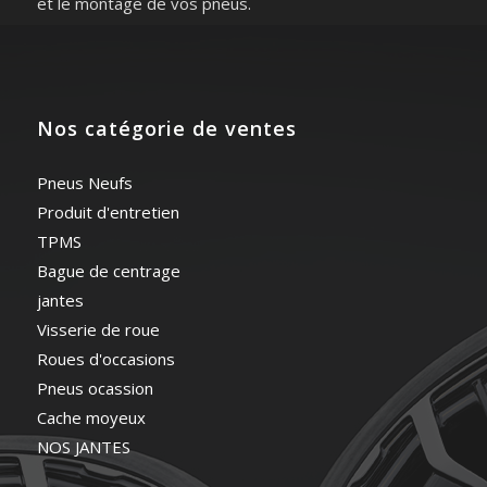
et le montage de vos pneus.
Nos catégorie de ventes
Pneus Neufs
Produit d'entretien
TPMS
Bague de centrage
jantes
Visserie de roue
Roues d'occasions
Pneus ocassion
Cache moyeux
NOS JANTES