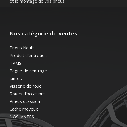
et le montage de vos pneus.
Nos catégorie de ventes
Pneus Neufs
Produit d'entretien
TPMS
Bague de centrage
jantes
Visserie de roue
Roues d'occasions
Pneus ocassion
Cache moyeux
NOS JANTES