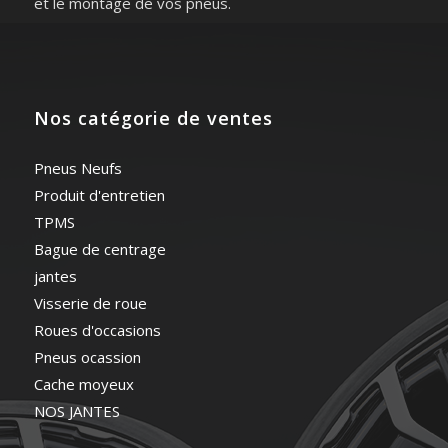
et le montage de vos pneus.
Nos catégorie de ventes
Pneus Neufs
Produit d'entretien
TPMS
Bague de centrage
jantes
Visserie de roue
Roues d'occasions
Pneus ocassion
Cache moyeux
NOS JANTES