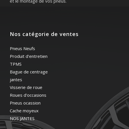
et le montage de vos pneus.
Nos catégorie de ventes
Pneus Neufs
Produit d'entretien
TPMS
Bague de centrage
jantes
Visserie de roue
Roues d'occasions
Pneus ocassion
Cache moyeux
NOS JANTES